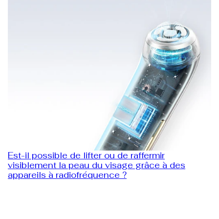
Est-il possible de lifter ou de raffermir
visiblement la peau du visage grâce à des
appareils à radiofréquence ?