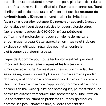
les utilisateurs constatent souvent une peau plus lisse, des ridules
atténuées et une meilleure élasticité. Pour les personnes souffrant
d'inflammation, de rougeurs ou d'imperfections,
les masques de
luminothérapie LED rouge
peuvent apaiser les irritations et
favoriser la réparation cutanée. De nombreux appareils à usage
domestique utilisent désormais des longueurs d'onde sûres
(généralement autour de 630-660 nm) qui pénètrent
suffisamment profondément pour stimuler le derme sans
endommager la peau. Cette approche non invasive et indolore
explique son utilisation répandue pour lutter contre le
vieillissement et rajeunir la peau.
Cependant, comme pour toute technologie esthétique, il est
important de connaître
les risques et les limites
de la
luminothérapie rouge. Ce n'est pas une solution miracle ; des
séances régulières, souvent plusieurs fois par semaine pendant
des mois, sont nécessaires pour observer des résultats visibles.
Une utilisation excessive ou inappropriée, notamment avec des
appareils de mauvaise qualité non homologués, peut entraîner une
sensibilité cutanée temporaire, une sécheresse ou une irritation.
Les personnes souffrant de problèmes cutanés spécifiques,
comme une peau photosensible, ou celles prenant des