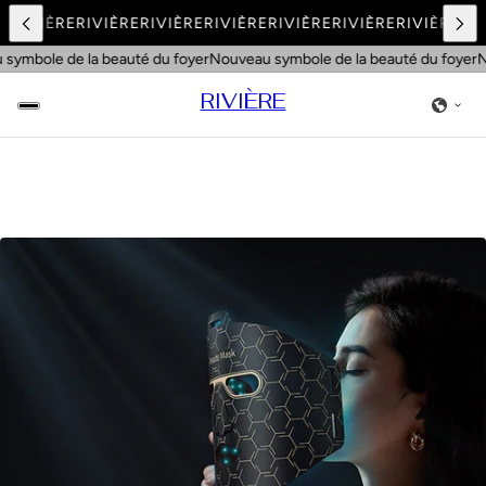
E
RIVIÈRE
RIVIÈRE
RIVIÈRE
RIVIÈRE
RIVIÈRE
RIVIÈRE
RIVIÈRE
RIV
ymbole de la beauté du foyer
Nouveau symbole de la beauté du foyer
No
RIVIÈRE