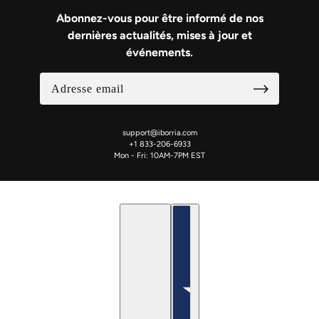
Abonnez-vous pour être informé de nos
dernières actualités, mises à jour et
événements.
support@iborria.com
+1 833-206-6933
Mon - Fri: 10AM-7PM EST
français
Sélecteur de pays