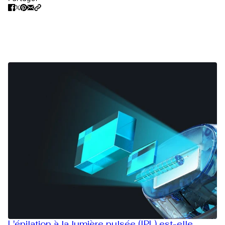
L'épilation à la lumière pulsée (IPL) est-elle