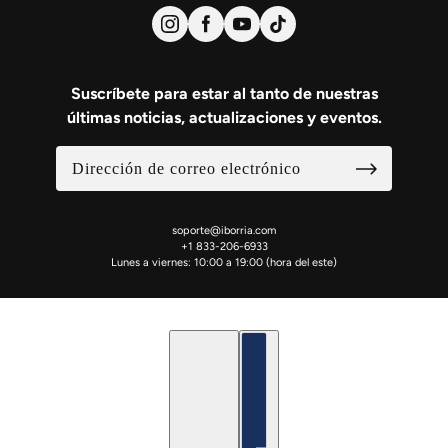
Suscríbete para estar al tanto de nuestras
últimas noticias, actualizaciones y eventos.
soporte@iborria.com
+1 833-206-6933
Lunes a viernes: 10:00 a 19:00 (hora del este)
Español
Selector de países