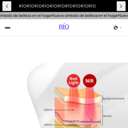
RÍO
RÍO
RÍO
RÍO
RÍO
RÍO
RÍO
RÍO
RÍO
RÍO
mbolo de belleza en el hogar
Nuevo símbolo de belleza en el hogar
Nuevo 
RÍO