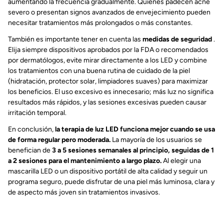
aumentando la frecuencia gradualmente. Quienes padecen acné
severo o presentan signos avanzados de envejecimiento pueden
necesitar tratamientos más prolongados o más constantes.
También es importante tener en cuenta las
medidas de seguridad
.
Elija siempre dispositivos aprobados por la FDA o recomendados
por dermatólogos, evite mirar directamente a los LED y combine
los tratamientos con una buena rutina de cuidado de la piel
(hidratación, protector solar, limpiadores suaves) para maximizar
los beneficios. El uso excesivo es innecesario; más luz no significa
resultados más rápidos, y las sesiones excesivas pueden causar
irritación temporal.
En conclusión,
la terapia de luz LED funciona mejor cuando se usa
de forma regular pero moderada.
La mayoría de los usuarios se
benefician de
3 a 5 sesiones semanales al principio, seguidas de 1
a 2 sesiones para el mantenimiento a largo plazo.
Al elegir una
mascarilla LED o un dispositivo portátil de alta calidad y seguir un
programa seguro, puede disfrutar de una piel más luminosa, clara y
de aspecto más joven sin tratamientos invasivos.