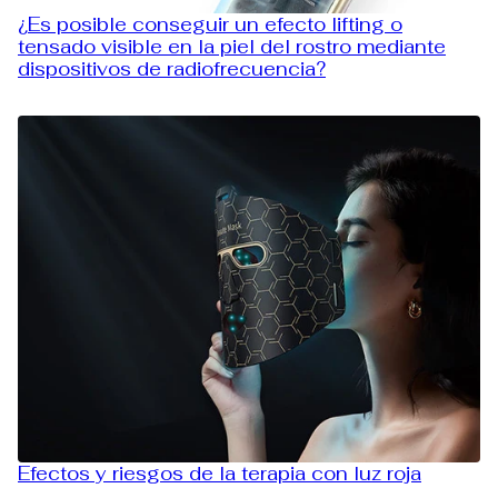
¿Es posible conseguir un efecto lifting o
tensado visible en la piel del rostro mediante
dispositivos de radiofrecuencia?
Efectos y riesgos de la terapia con luz roja