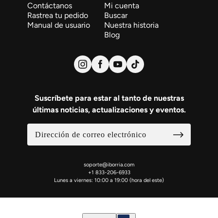
Contáctanos
Mi cuenta
Rastrea tu pedido
Buscar
Manual de usuario
Nuestra historia
Blog
Suscríbete para estar al tanto de nuestras
últimas noticias, actualizaciones y eventos.
soporte@iborria.com
+1 833-206-6933
Lunes a viernes: 10:00 a 19:00 (hora del este)
Español
Selector de países